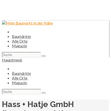
Baumärkte
Alle Orte
Magazin
Suchen
nach:
Hauptmenü
Baumärkte
Alle Orte
Magazin
Suchen
nach:
Hass + Hatje GmbH