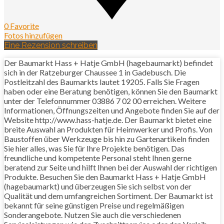
0 Favorite
Fotos hinzufügen
Eine Rezension schreiben
Der Baumarkt Hass + Hatje GmbH (hagebaumarkt) befindet
sich in der Ratzeburger Chaussee 1 in Gadebusch. Die
Postleitzahl des Baumarkts lautet 19205. Falls Sie Fragen
haben oder eine Beratung benötigen, können Sie den Baumarkt
unter der Telefonnummer 03886 7 02 00 erreichen. Weitere
Informationen, Öffnungszeiten und Angebote finden Sie auf der
Website http://www.hass-hatje.de. Der Baumarkt bietet eine
breite Auswahl an Produkten für Heimwerker und Profis. Von
Baustoffen über Werkzeuge bis hin zu Gartenartikeln finden
Sie hier alles, was Sie für Ihre Projekte benötigen. Das
freundliche und kompetente Personal steht Ihnen gerne
beratend zur Seite und hilft Ihnen bei der Auswahl der richtigen
Produkte. Besuchen Sie den Baumarkt Hass + Hatje GmbH
(hagebaumarkt) und überzeugen Sie sich selbst von der
Qualität und dem umfangreichen Sortiment. Der Baumarkt ist
bekannt für seine günstigen Preise und regelmäßigen
Sonderangebote. Nutzen Sie auch die verschiedenen