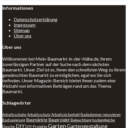
Informationen
Datenschutzerklärung
Impressum
Sitemap
Über uns
Über uns
Willkommen bei Mein-Baumarkt-in-der-Nähe.de, Ihrem
zuverlässigen Partner auf der Suche nach dem nächsten
Baumarkt. Unser Ziel ist es, Ihnen den schnellsten Weg zu Ihrem
gewünschten Baumarkt zu ermöglichen, egal wo Sie sich
befinden. Unser Magazin-Bereich bietet Ihnen zudem eine
Vielzahl von informativen Beiträgen rund um das Thema
Baumarkt.
Schlagwörter
Arbeitsschuhe
Arbeitsschutz
Arbeitssicherheit
Badezimmer renovieren
Baumärkte
Bauprojekt
Badsanierung
Beleuchtung
bodengleiche
Garten
DIY
Gartengestaltung
Dusche
DIY Projekte