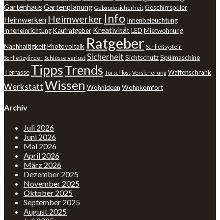
Gartenhaus
Gartenplanung
Geschirrspüler
Gebäudesicherheit
Info
Heimwerker
Heimwerken
Innenbeleuchtung
Kreativität
Inneneinrichtung
Kaufratgeber
LED
Mietwohnung
Ratgeber
Nachhaltigkeit
Photovoltaik
Schließsystem
Sicherheit
Sichtschutz
Spülmaschine
Schließzylinder
Schlüsselverlust
Tipps
Trends
Terrasse
Waffenschrank
Türschloss
Versicherung
Wissen
Werkstatt
Wohnideen
Wohnkomfort
Archiv
Juli 2026
Juni 2026
Mai 2026
April 2026
März 2026
Dezember 2025
November 2025
Oktober 2025
September 2025
August 2025