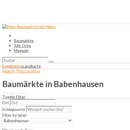
Baumärkte
Alle Orte
Magazin
Suchen
nach:
Ergebnisse
Landkarte
Search This Location
Baumärkte in Babenhausen
Toggle Filter
Ort
Schlagworte
Filter by label: