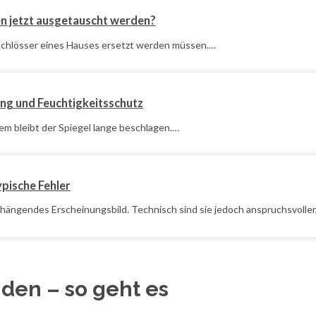
en jetzt ausgetauscht werden?
e Schlösser eines Hauses ersetzt werden müssen.…
ung und Feuchtigkeitsschutz
dem bleibt der Spiegel lange beschlagen.…
ypische Fehler
ngendes Erscheinungsbild. Technisch sind sie jedoch anspruchsvoller,
nden – so geht es