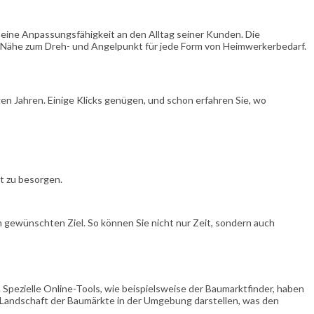
seine Anpassungsfähigkeit an den Alltag seiner Kunden. Die
r Nähe zum Dreh- und Angelpunkt für jede Form von Heimwerkerbedarf.
gen Jahren. Einige Klicks genügen, und schon erfahren Sie, wo
t zu besorgen.
 gewünschten Ziel. So können Sie nicht nur Zeit, sondern auch
. Spezielle Online-Tools, wie beispielsweise der Baumarktfinder, haben
te Landschaft der Baumärkte in der Umgebung darstellen, was den