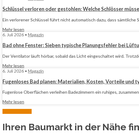
Schlüssel verloren oder gestohlen: Welche Schlösser müss
Ein verlorener Schlüssel führt nicht automatisch dazu, dass sämtlich
Mehr lesen
6. Juli 2026 •
Magazin
Bad ohne Fenster: Sieben typische Planungsfehler bei Lüft
Der Ventilator läuft hörbar, sobald das Licht eingeschaltet wird. Trotz
Mehr lesen
6. Juli 2026 •
Magazin
Fugenloses Bad planen: Materialien, Kosten, Vorteile und t
Fugenlose Oberflächen verleihen Badezimmern ein ruhiges, zusammenhä
Mehr lesen
Weitere Artikel
Ihren Baumarkt in der Nähe fi