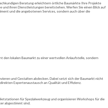
achkundigen Beratung erleichtern örtliche Baumärkte Ihre Projekte
te und ihren Dienstleistungen bereitstehen. Werfen Sie einen Blick auf
rtiment und die angebotenen Services, sondern auch über die
t den lokalen Baumarkt zu einer wertvollen Anlaufstelle, sondern
ovieren und Gestalten abdecken. Dabei setzt sich der Baumarkt nicht
irekten Expertenaustausch an Qualität und Effizienz.
ietstationen für Spezialwerkzeug und organisieren Workshops für die
ker abgestimmt sind.