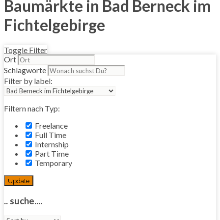
Baumärkte in Bad Berneck im
Fichtelgebirge
Toggle Filter
Ort
Schlagworte
Filter by label:
Filtern nach Typ:
Freelance
Full Time
Internship
Part Time
Temporary
Update
.. suche....
Sort