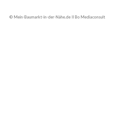
© Mein-Baumarkt-in-der-Nähe.de II Bo Mediaconsult