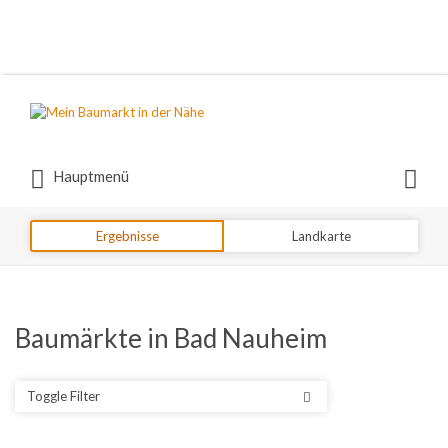
Suchen
nach:
Suchen
Hauptmenü
nach:
Ergebnisse
Landkarte
Baumärkte in Bad Nauheim
Toggle Filter