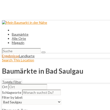
Baumärkte
Alle Orte
Magazin
Suchen
nach:
Ergebnisse
Landkarte
Search This Location
Baumärkte in Bad Saulgau
Toggle Filter
Ort
Schlagworte
Filter by label: