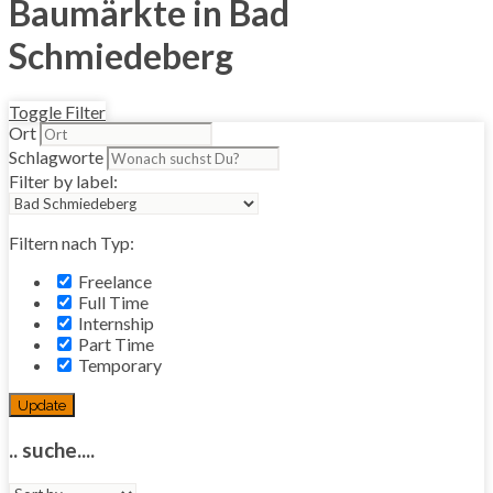
Baumärkte in Bad
Schmiedeberg
Toggle Filter
Ort
Schlagworte
Filter by label:
Filtern nach Typ:
Freelance
Full Time
Internship
Part Time
Temporary
Update
.. suche....
Sort