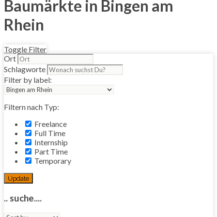
Baumärkte in Bingen am
Rhein
Toggle Filter
Ort
Schlagworte
Filter by label:
Filtern nach Typ:
Freelance
Full Time
Internship
Part Time
Temporary
Update
.. suche....
Sort