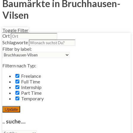
Baumärkte in Bruchhausen-
Vilsen
Toggle Filter
Ort
Schlagworte
Filter by label:
Filtern nach Typ:
Freelance
Full Time
Internship
Part Time
Temporary
Update
.. suche....
Sort