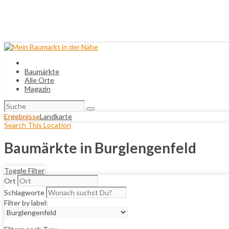
Baumärkte
Alle Orte
Magazin
Suchen
nach:
Ergebnisse
Landkarte
Search This Location
Baumärkte in Burglengenfeld
Toggle Filter
Ort
Schlagworte
Filter by label: