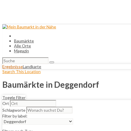
Baumärkte
Alle Orte
Magazin
Suchen
nach:
Ergebnisse
Landkarte
Search This Location
Baumärkte in Deggendorf
Toggle Filter
Ort
Schlagworte
Filter by label: