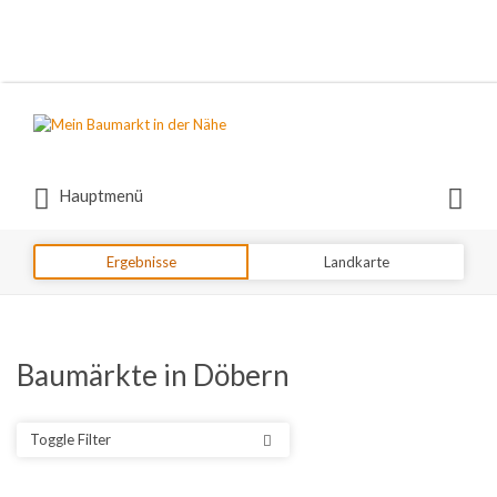
Suchen
nach:
Suchen
Hauptmenü
nach:
Ergebnisse
Landkarte
Baumärkte in Döbern
Toggle Filter