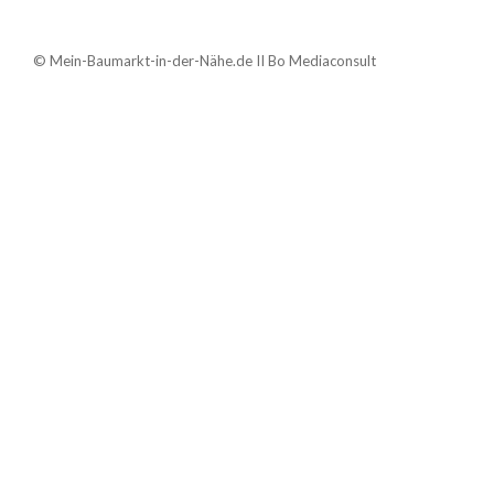
© Mein-Baumarkt-in-der-Nähe.de II Bo Mediaconsult