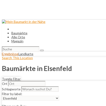
Baumärkte
Alle Orte
Magazin
Suchen
nach:
Ergebnisse
Landkarte
Search This Location
Baumärkte in Elsenfeld
Toggle Filter
Ort
Schlagworte
Filter by label: