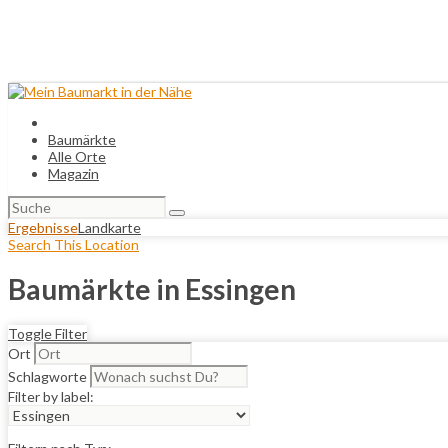
Baumärkte
Alle Orte
Magazin
Suchen
nach:
Ergebnisse
Landkarte
Search This Location
Baumärkte in Essingen
Toggle Filter
Ort
Schlagworte
Filter by label: