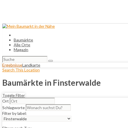
Baumärkte
Alle Orte
Magazin
Suchen
nach:
Ergebnisse
Landkarte
Search This Location
Baumärkte in Finsterwalde
Toggle Filter
Ort
Schlagworte
Filter by label: