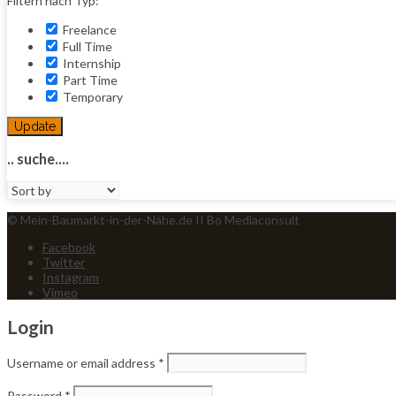
Filtern nach Typ:
Freelance
Full Time
Internship
Part Time
Temporary
Update
.. suche....
Sort
by:
© Mein-Baumarkt-in-der-Nähe.de II Bo Mediaconsult
Facebook
Twitter
Instagram
Vimeo
Login
Username or email address
*
Password
*