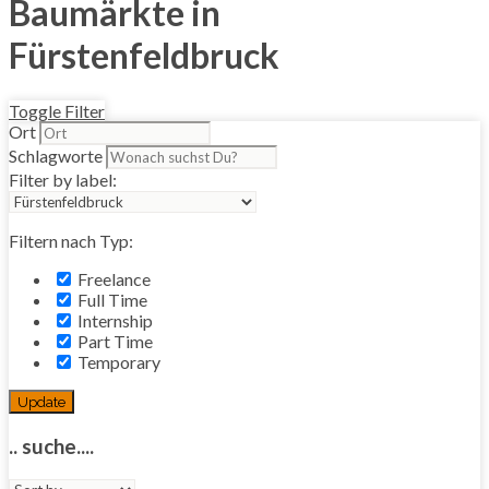
Baumärkte in
Fürstenfeldbruck
Toggle Filter
Ort
Schlagworte
Filter by label:
Filtern nach Typ:
Freelance
Full Time
Internship
Part Time
Temporary
Update
.. suche....
Sort