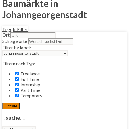
Baumärkte in
Johanngeorgenstadt
Toggle Filter
Ort
Schlagworte
Filter by label:
Filtern nach Typ:
Freelance
Full Time
Internship
Part Time
Temporary
Update
.. suche....
Sort