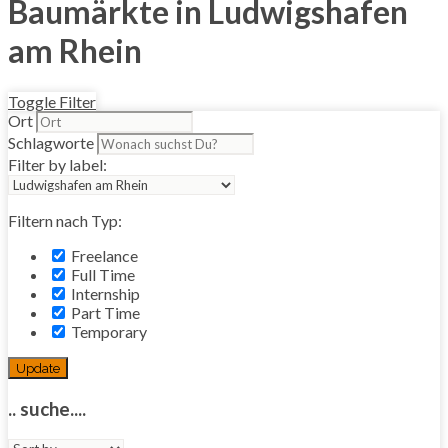
Baumärkte in Ludwigshafen
am Rhein
Toggle Filter
Ort
Schlagworte
Filter by label:
Filtern nach Typ:
Freelance
Full Time
Internship
Part Time
Temporary
Update
.. suche....
Sort