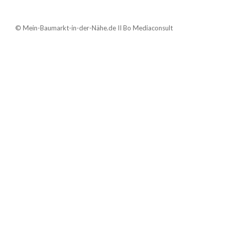
© Mein-Baumarkt-in-der-Nähe.de II Bo Mediaconsult