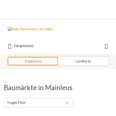
Suchen
nach:
Suchen
Hauptmenü
nach:
Ergebnisse
Landkarte
Baumärkte in Mainleus
Toggle Filter