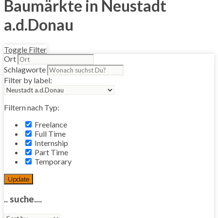
Baumärkte in Neustadt
a.d.Donau
Toggle Filter
Ort
Schlagworte
Filter by label:
Filtern nach Typ:
Freelance
Full Time
Internship
Part Time
Temporary
Update
.. suche....
Sort