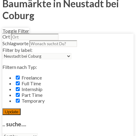
Baumärkte in Neustadt bei
Coburg
Toggle Filter
Ort
Schlagworte
Filter by label:
Filtern nach Typ:
Freelance
Full Time
Internship
Part Time
Temporary
Update
.. suche....
Sort