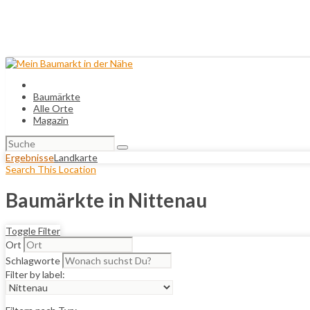
Baumärkte
Alle Orte
Magazin
Suchen
nach:
Ergebnisse
Landkarte
Search This Location
Baumärkte in Nittenau
Toggle Filter
Ort
Schlagworte
Filter by label: