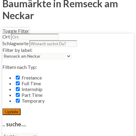
Baumärkte in Remseck am
Neckar
Toggle Filter
Ort
Schlagworte
Filter by label:
Filtern nach Typ:
Freelance
Full Time
Internship
Part Time
Temporary
Update
.. suche....
Sort