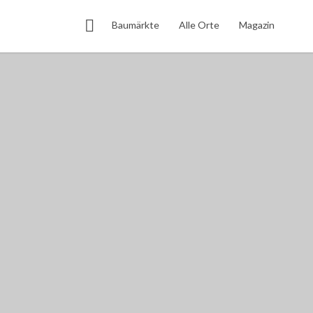
Search This Location
Baumärkte
Alle Orte
Magazin