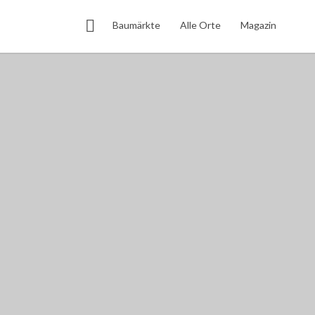
Search This Location
Baumärkte
Alle Orte
Magazin