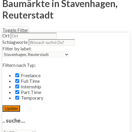
Baumärkte in Stavenhagen,
Reuterstadt
Toggle Filter
Ort
Schlagworte
Filter by label:
Filtern nach Typ:
Freelance
Full Time
Internship
Part Time
Temporary
Update
.. suche....
Sort