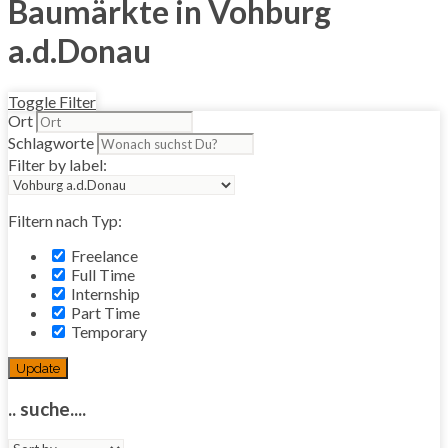
Baumärkte in Vohburg
a.d.Donau
Toggle Filter
Ort
Schlagworte
Filter by label:
Filtern nach Typ:
Freelance
Full Time
Internship
Part Time
Temporary
Update
.. suche....
Sort