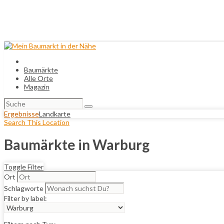
Baumärkte
Alle Orte
Magazin
Suchen
nach:
Ergebnisse
Landkarte
Search This Location
Baumärkte in Warburg
Toggle Filter
Ort
Schlagworte
Filter by label: