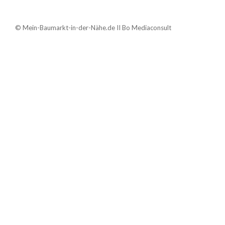
© Mein-Baumarkt-in-der-Nähe.de II Bo Mediaconsult