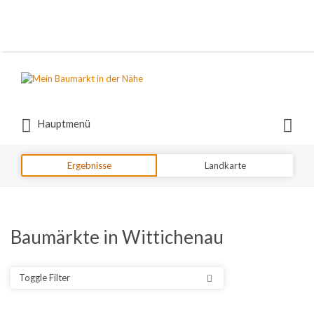
Suchen
nach:
Suchen
Hauptmenü
nach:
Ergebnisse
Landkarte
Baumärkte in Wittichenau
Toggle Filter