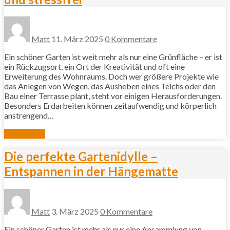
Matt
11. März 2025
0 Kommentare
Ein schöner Garten ist weit mehr als nur eine Grünfläche – er ist
ein Rückzugsort, ein Ort der Kreativität und oft eine
Erweiterung des Wohnraums. Doch wer größere Projekte wie
das Anlegen von Wegen, das Ausheben eines Teichs oder den
Bau einer Terrasse plant, steht vor einigen Herausforderungen.
Besonders Erdarbeiten können zeitaufwendig und körperlich
anstrengend…
Mehr lesen
Die perfekte Gartenidylle –
Entspannen in der Hängematte
Matt
3. März 2025
0 Kommentare
Ein schöner Garten ist mehr als nur eine Ansammlung von