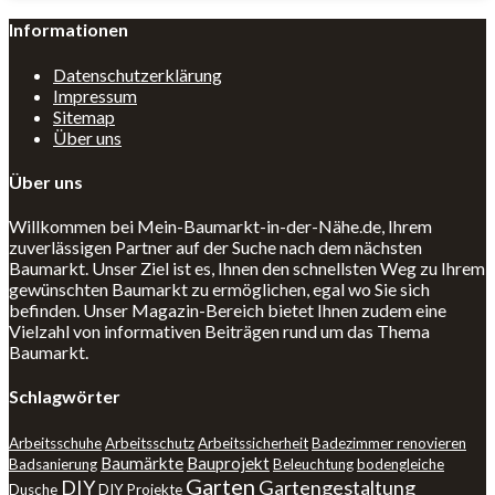
Informationen
Datenschutzerklärung
Impressum
Sitemap
Über uns
Über uns
Willkommen bei Mein-Baumarkt-in-der-Nähe.de, Ihrem
zuverlässigen Partner auf der Suche nach dem nächsten
Baumarkt. Unser Ziel ist es, Ihnen den schnellsten Weg zu Ihrem
gewünschten Baumarkt zu ermöglichen, egal wo Sie sich
befinden. Unser Magazin-Bereich bietet Ihnen zudem eine
Vielzahl von informativen Beiträgen rund um das Thema
Baumarkt.
Schlagwörter
Arbeitsschuhe
Arbeitsschutz
Arbeitssicherheit
Badezimmer renovieren
Baumärkte
Bauprojekt
Badsanierung
Beleuchtung
bodengleiche
Garten
DIY
Gartengestaltung
Dusche
DIY Projekte