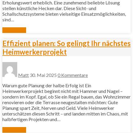
Erholungswert erheblich. Eine zunehmend beliebte Lösung
stellen künstliche Hecken dar. Diese Sicht- und
Schallschutzsysteme bieten vielseitige Einsatzmöglichkeiten,
sind…
Mehr lesen
Effizient planen: So gelingt Ihr nächstes
Heimwerkerprojekt
Matt
30. Mai 2025
0 Kommentare
Warum gute Planung der halbe Erfolg ist Ein
Heimwerkerprojekt beginnt nicht mit Hammer und Nagel –
sondern im Kopf. Egal, ob Sie ein Regal bauen, das Wohnzimmer
renovieren oder die Terrasse neugestalten möchten: Gute
Planung spart Zeit, Nerven und Geld. Viele Heimwerker
unterschätzen diesen Schritt – und landen mitten im Chaos, mit
halbfertigen Projekten und…
Mehr lesen