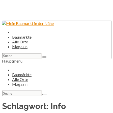
Baumärkte
Alle Orte
Magazin
Suchen
nach:
Hauptmenü
Baumärkte
Alle Orte
Magazin
Suchen
nach:
Schlagwort:
Info