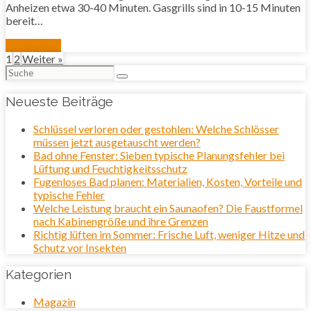
Anheizen etwa 30-40 Minuten. Gasgrills sind in 10-15 Minuten
bereit…
Mehr lesen
1
2
Weiter »
Suchen
nach:
Neueste Beiträge
Schlüssel verloren oder gestohlen: Welche Schlösser
müssen jetzt ausgetauscht werden?
Bad ohne Fenster: Sieben typische Planungsfehler bei
Lüftung und Feuchtigkeitsschutz
Fugenloses Bad planen: Materialien, Kosten, Vorteile und
typische Fehler
Welche Leistung braucht ein Saunaofen? Die Faustformel
nach Kabinengröße und ihre Grenzen
Richtig lüften im Sommer: Frische Luft, weniger Hitze und
Schutz vor Insekten
Kategorien
Magazin