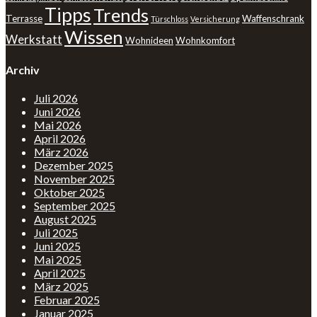
Tipps
Trends
Terrasse
Waffenschrank
Türschloss
Versicherung
Wissen
Werkstatt
Wohnideen
Wohnkomfort
Archiv
Juli 2026
Juni 2026
Mai 2026
April 2026
März 2026
Dezember 2025
November 2025
Oktober 2025
September 2025
August 2025
Juli 2025
Juni 2025
Mai 2025
April 2025
März 2025
Februar 2025
Januar 2025