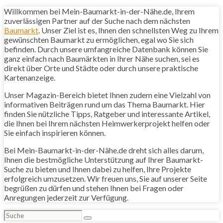
Willkommen bei Mein-Baumarkt-in-der-Nähe.de, Ihrem
zuverlässigen Partner auf der Suche nach dem nächsten
Baumarkt
. Unser Ziel ist es, Ihnen den schnellsten Weg zu Ihrem
gewünschten Baumarkt zu ermöglichen, egal wo Sie sich
befinden. Durch unsere umfangreiche Datenbank können Sie
ganz einfach nach Baumärkten in Ihrer Nähe suchen, sei es
direkt über Orte und Städte oder durch unsere praktische
Kartenanzeige.
Unser Magazin-Bereich bietet Ihnen zudem eine Vielzahl von
informativen Beiträgen rund um das Thema Baumarkt. Hier
finden Sie nützliche Tipps, Ratgeber und interessante Artikel,
die Ihnen bei Ihrem nächsten Heimwerkerprojekt helfen oder
Sie einfach inspirieren können.
Bei Mein-Baumarkt-in-der-Nähe.de dreht sich alles darum,
Ihnen die bestmögliche Unterstützung auf Ihrer Baumarkt-
Suche zu bieten und Ihnen dabei zu helfen, Ihre Projekte
erfolgreich umzusetzen. Wir freuen uns, Sie auf unserer Seite
begrüßen zu dürfen und stehen Ihnen bei Fragen oder
Anregungen jederzeit zur Verfügung.
Suchen