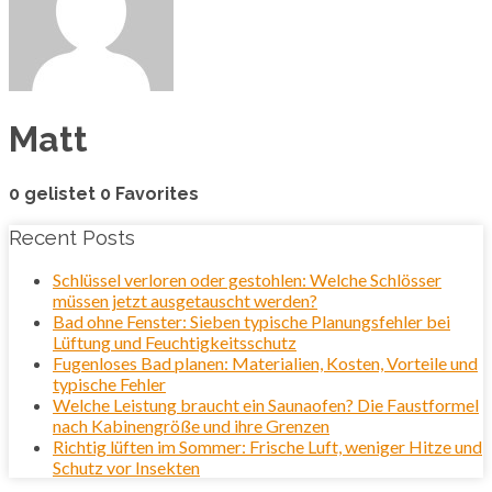
Matt
0 gelistet
0 Favorites
Recent Posts
Schlüssel verloren oder gestohlen: Welche Schlösser
müssen jetzt ausgetauscht werden?
Bad ohne Fenster: Sieben typische Planungsfehler bei
Lüftung und Feuchtigkeitsschutz
Fugenloses Bad planen: Materialien, Kosten, Vorteile und
typische Fehler
Welche Leistung braucht ein Saunaofen? Die Faustformel
nach Kabinengröße und ihre Grenzen
Richtig lüften im Sommer: Frische Luft, weniger Hitze und
Schutz vor Insekten