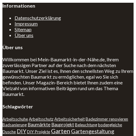
Informationen
Datenschutzerklärung
Impressum
Sitemap
Über uns
Über uns
Willkommen bei Mein-Baumarkt-in-der-Nähe.de, Ihrem
zuverlässigen Partner auf der Suche nach dem nächsten
Baumarkt. Unser Ziel ist es, Ihnen den schnellsten Weg zu Ihrem
gewünschten Baumarkt zu ermöglichen, egal wo Sie sich
befinden. Unser Magazin-Bereich bietet Ihnen zudem eine
Vielzahl von informativen Beiträgen rund um das Thema
Baumarkt.
Schlagwörter
Arbeitsschuhe
Arbeitsschutz
Arbeitssicherheit
Badezimmer renovieren
Baumärkte
Bauprojekt
Badsanierung
Beleuchtung
bodengleiche
Garten
DIY
Gartengestaltung
Dusche
DIY Projekte