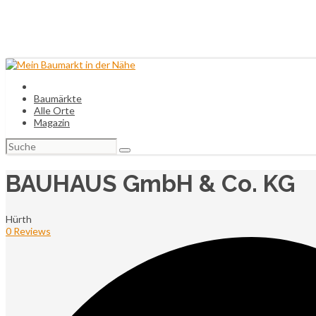
Baumärkte
Alle Orte
Magazin
Suchen
nach:
BAUHAUS GmbH & Co. KG
Hürth
0 Reviews