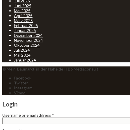
Juli 2025
Juni 2025
Mai 2025
April 2025
März 2025
Februar 2025
Januar 2025
Dezember 2024
November 2024
Oktober 2024
Juli 2024
Mai 2024
Januar 2024
© Mein-Baumarkt-in-der-Nähe.de II Bo Mediaconsult
Facebook
Twitter
Instagram
Vimeo
Login
Username or email address
*