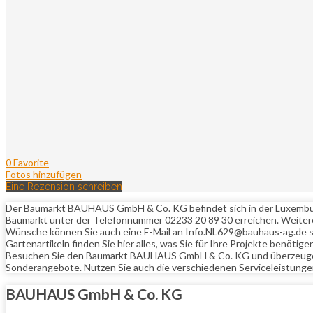
0 Favorite
Fotos hinzufügen
Eine Rezension schreiben
Der Baumarkt BAUHAUS GmbH & Co. KG befindet sich in der Luxemburger
Baumarkt unter der Telefonnummer 02233 20 89 30 erreichen. Weitere 
Wünsche können Sie auch eine E-Mail an Info.NL629@bauhaus-ag.de se
Gartenartikeln finden Sie hier alles, was Sie für Ihre Projekte benöti
Besuchen Sie den Baumarkt BAUHAUS GmbH & Co. KG und überzeugen Si
Sonderangebote. Nutzen Sie auch die verschiedenen Serviceleistunge
BAUHAUS GmbH & Co. KG