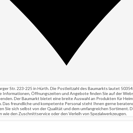
 Str. 223-225 in Hürth. Die Postleitzahl des Baumarkts lautet 50354. 
Informationen, Öffnungszeiten und Angebote finden Sie auf der Website
nden. Der Baumarkt bietet eine breite Auswahl an Produkten für Heimw
gen. Das freundliche und kompetente Personal steht Ihnen gerne beratend
e sich selbst von der Qualität und dem umfangreichen Sortiment. Der
n wie den Zuschnittservice oder den Verleih von Spezialwerkzeugen.