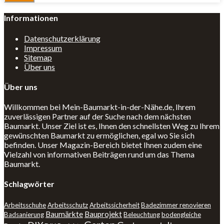
Informationen
Datenschutzerklärung
Impressum
Sitemap
Über uns
Über uns
Willkommen bei Mein-Baumarkt-in-der-Nähe.de, Ihrem
zuverlässigen Partner auf der Suche nach dem nächsten
Baumarkt. Unser Ziel ist es, Ihnen den schnellsten Weg zu Ihrem
gewünschten Baumarkt zu ermöglichen, egal wo Sie sich
befinden. Unser Magazin-Bereich bietet Ihnen zudem eine
Vielzahl von informativen Beiträgen rund um das Thema
Baumarkt.
Schlagwörter
Arbeitsschuhe
Arbeitsschutz
Arbeitssicherheit
Badezimmer renovieren
Baumärkte
Bauprojekt
Badsanierung
Beleuchtung
bodengleiche