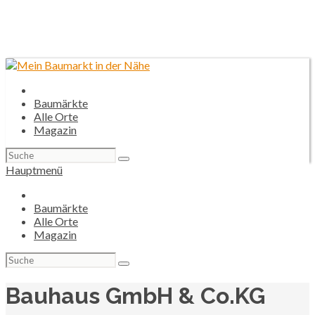
Baumärkte
Alle Orte
Magazin
Suchen
nach:
Hauptmenü
Baumärkte
Alle Orte
Magazin
Suchen
nach:
Bauhaus GmbH & Co.KG