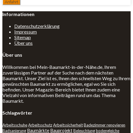
Informationen
Datenschutzerklärung
Impressum
Sitemap
Über uns
Über uns
Willkommen bei Mein-Baumarkt-in-der-Nähe.de, Ihrem
zuverlässigen Partner auf der Suche nach dem nächsten
Baumarkt. Unser Ziel ist es, Ihnen den schnellsten Weg zu Ihrem
gewünschten Baumarkt zu ermöglichen, egal wo Sie sich
befinden. Unser Magazin-Bereich bietet Ihnen zudem eine
Vielzahl von informativen Beiträgen rund um das Thema
Baumarkt.
Schlagwörter
Arbeitsschuhe
Arbeitsschutz
Arbeitssicherheit
Badezimmer renovieren
Baumärkte
Bauprojekt
Badsanierung
Beleuchtung
bodengleiche