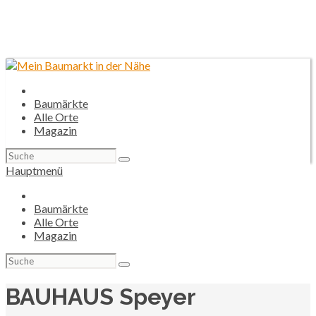
Baumärkte
Alle Orte
Magazin
Suchen
nach:
Hauptmenü
Baumärkte
Alle Orte
Magazin
Suchen
nach:
BAUHAUS Speyer