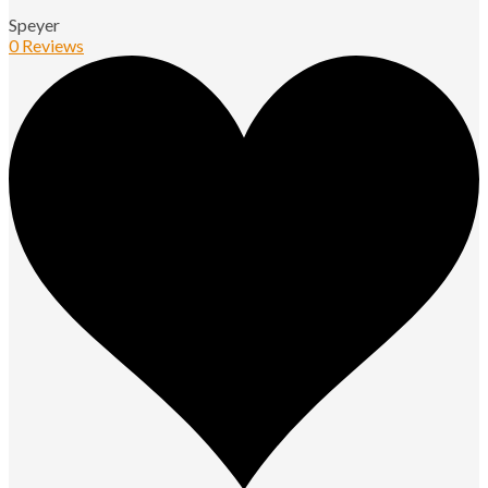
Speyer
0 Reviews