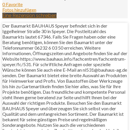
0 Favorite
Fotos hinzufügen
Eine Rezension schreiben
Der Baumarkt BAUHAUS Speyer befindet sich in der
Iggelheimer Straße 30 in Speyer. Die Postleitzahl des
Baumarkts lautet 67346. Falls Sie Fragen haben oder eine
Beratung benötigen, können Sie den Baumarkt unter der
Telefonnummer 06232 6 03 50 erreichen. Weitere
Informationen, Öffnungszeiten und Angebote finden Sie auf der
Website https://www.bauhaus.info/fachcentren/fachcentrum-
speyer/fc/531. Für schriftliche Anfragen oder spezielle
Wünsche können Sie auch eine E-Mail an nl531@bauhaus-ag.de
senden. Der Baumarkt bietet eine breite Auswahl an Produkten
für Heimwerker und Profis. Von Baustoffen über Werkzeuge
bis hin zu Gartenartikeln finden Sie hier alles, was Sie für Ihre
Projekte benötigen. Das freundliche und kompetente Personal
steht Ihnen gerne beratend zur Seite und hilft Ihnen bei der
Auswahl der richtigen Produkte. Besuchen Sie den Baumarkt
BAUHAUS Speyer und überzeugen Sie sich selbst von der
Qualität und dem umfangreichen Sortiment. Der Baumarkt ist
bekannt für seine günstigen Preise und regelmäßigen
Sonderangebote. Nutzen Sie auch die verschiedenen