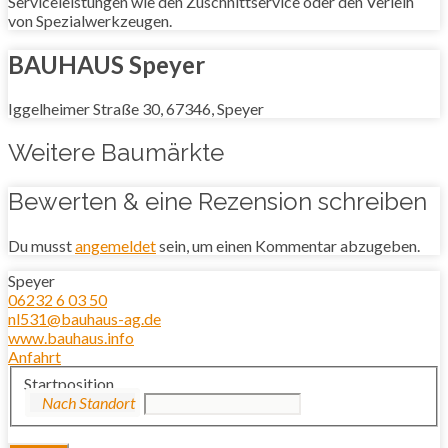
Serviceleistungen wie den Zuschnittservice oder den Verleih
von Spezialwerkzeugen.
BAUHAUS Speyer
Iggelheimer Straße 30, 67346, Speyer
Weitere Baumärkte
Bewerten & eine Rezension schreiben
Du musst
angemeldet
sein, um einen Kommentar abzugeben.
Speyer
06232 6 03 50
nl531@bauhaus-ag.de
www.bauhaus.info
Anfahrt
Startposition