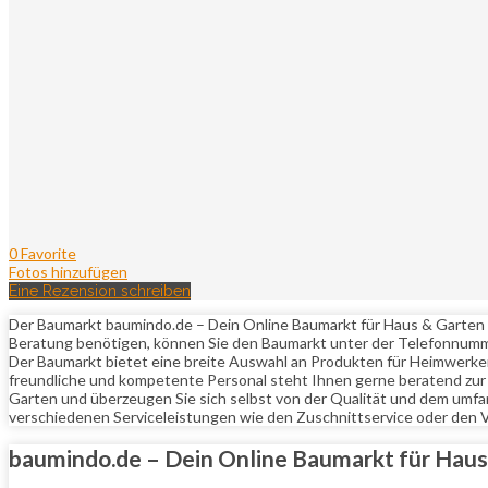
0 Favorite
Fotos hinzufügen
Eine Rezension schreiben
Der Baumarkt baumindo.de – Dein Online Baumarkt für Haus & Garten be
Beratung benötigen, können Sie den Baumarkt unter der Telefonnumm
Der Baumarkt bietet eine breite Auswahl an Produkten für Heimwerker u
freundliche und kompetente Personal steht Ihnen gerne beratend zur 
Garten und überzeugen Sie sich selbst von der Qualität und dem umfa
verschiedenen Serviceleistungen wie den Zuschnittservice oder den V
baumindo.de – Dein Online Baumarkt für Haus