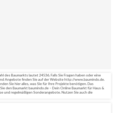
hl des Baumarkts lautet 24536. Falls Sie Fragen haben oder eine
und Angebote finden Sie auf der Website http://www.baumindo.de.
en Sie hier alles, was Sie für Ihre Projekte benötigen. Das
n Sie den Baumarkt baumindo.de – Dein Online Baumarkt für Haus &
eise und regelmäßigen Sonderangebote. Nutzen Sie auch die