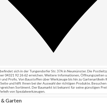
findet sich in der Tungendorfer Str. 37A in Neumünster. Die Postleitza
er 04321 92 26 62 erreichen. Weitere Informationen, Öffnungszeiten 
nd Profis. Von Baustoffen über Werkzeuge bis hin zu Gartenartikeln find
Seite und hilft Ihnen bei der Auswahl der richtigen Produkte. Besuche
ngreichen Sortiment. Der Baumarkt ist bekannt für seine günstigen Pr
erleih von Spezialwerkzeugen.
 & Garten