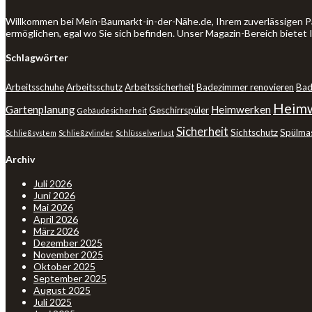
Willkommen bei Mein-Baumarkt-in-der-Nähe.de, Ihrem zuverlässigen P
ermöglichen, egal wo Sie sich befinden. Unser Magazin-Bereich bietet
Schlagwörter
Arbeitsschuhe
Arbeitsschutz
Arbeitssicherheit
Badezimmer renovieren
Bad
Heimw
Gartenplanung
Heimwerken
Geschirrspüler
Gebäudesicherheit
Sicherheit
Sichtschutz
Spülma
Schließsystem
Schließzylinder
Schlüsselverlust
Archiv
Juli 2026
Juni 2026
Mai 2026
April 2026
März 2026
Dezember 2025
November 2025
Oktober 2025
September 2025
August 2025
Juli 2025