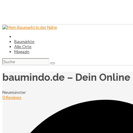
Baumärkte
Alle Orte
Magazin
Suchen
nach:
baumindo.de – Dein Online
Neumünster
0 Reviews