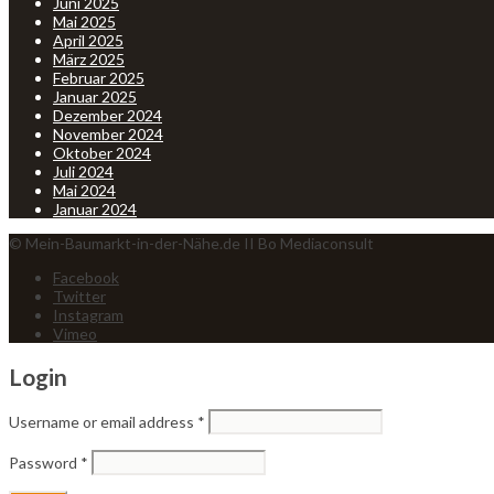
Juni 2025
Mai 2025
April 2025
März 2025
Februar 2025
Januar 2025
Dezember 2024
November 2024
Oktober 2024
Juli 2024
Mai 2024
Januar 2024
© Mein-Baumarkt-in-der-Nähe.de II Bo Mediaconsult
Facebook
Twitter
Instagram
Vimeo
Login
Username or email address
*
Password
*