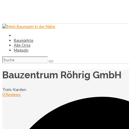
Baumärkte
Alle Orte
Magazin
Suchen
nach:
Bauzentrum Röhrig GmbH
Treis-Karden
0 Reviews