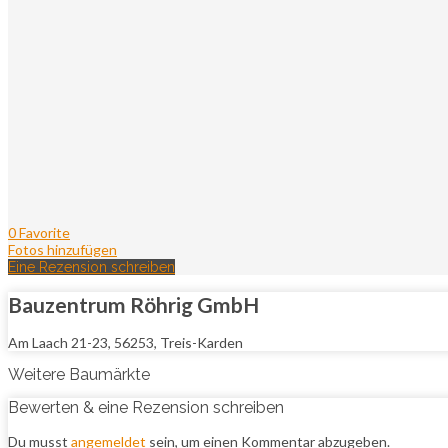
0 Favorite
Fotos hinzufügen
Eine Rezension schreiben
Bauzentrum Röhrig GmbH
Am Laach 21-23, 56253, Treis-Karden
Weitere Baumärkte
Bewerten & eine Rezension schreiben
Du musst
angemeldet
sein, um einen Kommentar abzugeben.