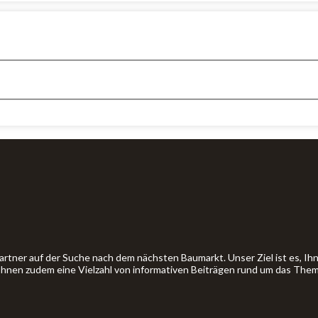
artner auf der Suche nach dem nächsten Baumarkt. Unser Ziel ist es, 
 Ihnen zudem eine Vielzahl von informativen Beiträgen rund um das The