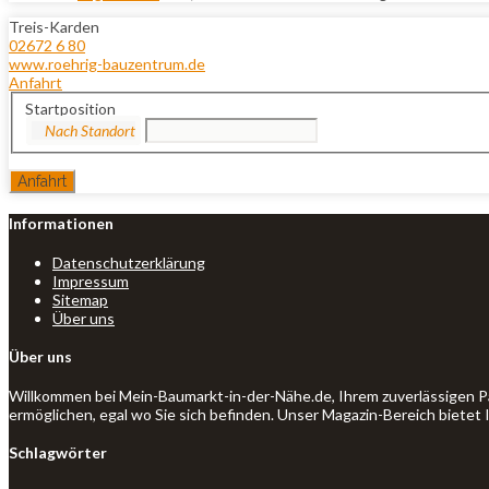
Treis-Karden
02672 6 80
www.roehrig-bauzentrum.de
Anfahrt
Startposition
Informationen
Datenschutzerklärung
Impressum
Sitemap
Über uns
Über uns
Willkommen bei Mein-Baumarkt-in-der-Nähe.de, Ihrem zuverlässigen P
ermöglichen, egal wo Sie sich befinden. Unser Magazin-Bereich bietet
Schlagwörter