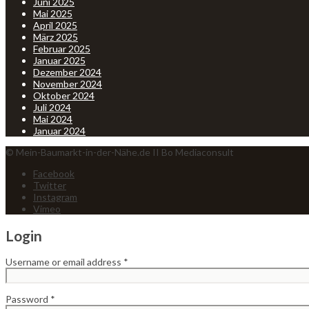
Juni 2025
Mai 2025
April 2025
März 2025
Februar 2025
Januar 2025
Dezember 2024
November 2024
Oktober 2024
Juli 2024
Mai 2024
Januar 2024
© Mein-Baumarkt-in-der-Nähe.de II Bo Mediaconsult
Facebook
Twitter
Instagram
Vimeo
Login
Username or email address
*
Password
*