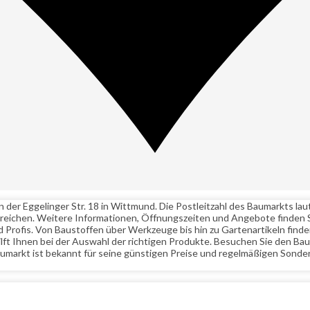
r Eggelinger Str. 18 in Wittmund. Die Postleitzahl des Baumarkts laut
eichen. Weitere Informationen, Öffnungszeiten und Angebote finden S
rofis. Von Baustoffen über Werkzeuge bis hin zu Gartenartikeln finden S
hilft Ihnen bei der Auswahl der richtigen Produkte. Besuchen Sie de
aumarkt ist bekannt für seine günstigen Preise und regelmäßigen Sonde