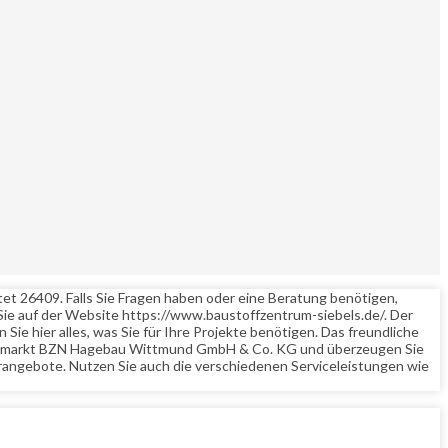
et 26409. Falls Sie Fragen haben oder eine Beratung benötigen,
ie auf der Website https://www.baustoffzentrum-siebels.de/. Der
ie hier alles, was Sie für Ihre Projekte benötigen. Das freundliche
n Baumarkt BZN Hagebau Wittmund GmbH & Co. KG und überzeugen Sie
rangebote. Nutzen Sie auch die verschiedenen Serviceleistungen wie