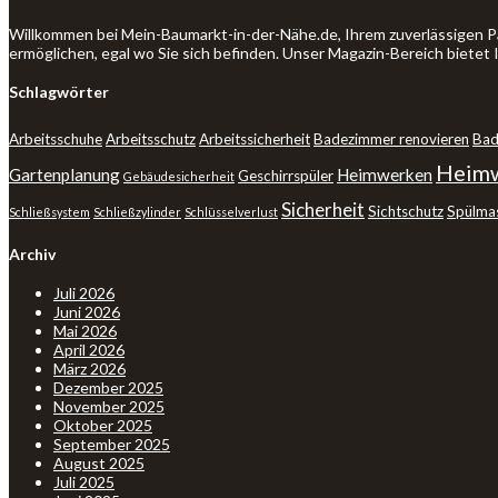
Willkommen bei Mein-Baumarkt-in-der-Nähe.de, Ihrem zuverlässigen P
ermöglichen, egal wo Sie sich befinden. Unser Magazin-Bereich bietet
Schlagwörter
Arbeitsschuhe
Arbeitsschutz
Arbeitssicherheit
Badezimmer renovieren
Bad
Heimw
Gartenplanung
Heimwerken
Geschirrspüler
Gebäudesicherheit
Sicherheit
Sichtschutz
Spülma
Schließsystem
Schließzylinder
Schlüsselverlust
Archiv
Juli 2026
Juni 2026
Mai 2026
April 2026
März 2026
Dezember 2025
November 2025
Oktober 2025
September 2025
August 2025
Juli 2025