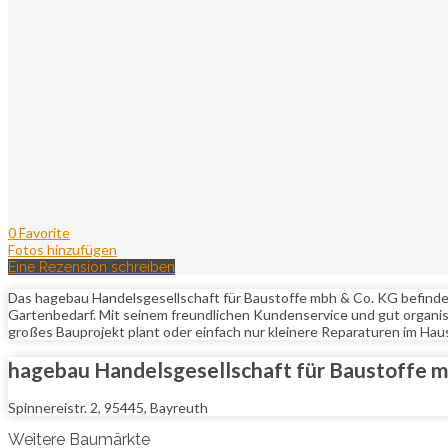
0 Favorite
Fotos hinzufügen
Eine Rezension schreiben
Das hagebau Handelsgesellschaft für Baustoffe mbh & Co. KG befindet
Gartenbedarf. Mit seinem freundlichen Kundenservice und gut organis
großes Bauprojekt plant oder einfach nur kleinere Reparaturen im Hau
hagebau Handelsgesellschaft für Baustoffe 
Spinnereistr. 2, 95445, Bayreuth
Weitere Baumärkte