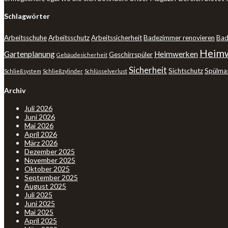
Schlagwörter
Arbeitsschuhe
Arbeitsschutz
Arbeitssicherheit
Badezimmer renovieren
Bad
Heimw
Gartenplanung
Heimwerken
Geschirrspüler
Gebäudesicherheit
Sicherheit
Sichtschutz
Spülma
Schließsystem
Schließzylinder
Schlüsselverlust
Archiv
Juli 2026
Juni 2026
Mai 2026
April 2026
März 2026
Dezember 2025
November 2025
Oktober 2025
September 2025
August 2025
Juli 2025
Juni 2025
Mai 2025
April 2025