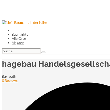
Baumärkte
Alle Orte
Magazin
Suchen
nach:
hagebau Handelsgesellscha
Bayreuth
0 Reviews