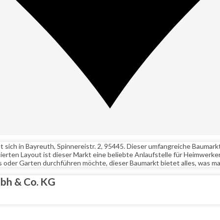
 sich in Bayreuth, Spinnereistr. 2, 95445. Dieser umfangreiche Baumark
ierten Layout ist dieser Markt eine beliebte Anlaufstelle für Heimwer
s oder Garten durchführen möchte, dieser Baumarkt bietet alles, was ma
mbh & Co. KG