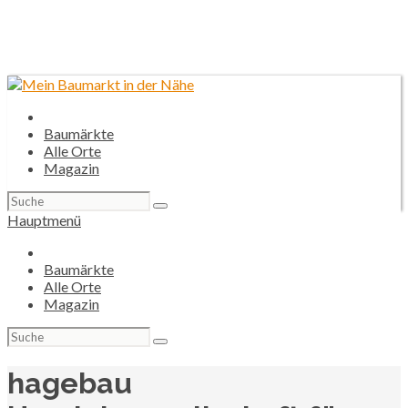
Baumärkte
Alle Orte
Magazin
Suchen
nach:
Hauptmenü
Baumärkte
Alle Orte
Magazin
Suchen
nach:
hagebau