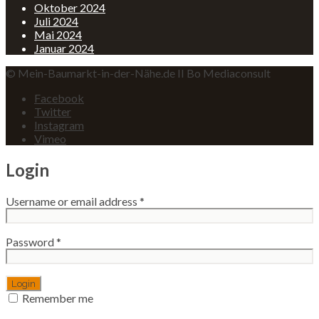
Oktober 2024
Juli 2024
Mai 2024
Januar 2024
© Mein-Baumarkt-in-der-Nähe.de II Bo Mediaconsult
Facebook
Twitter
Instagram
Vimeo
Login
Username or email address
*
Password
*
Remember me