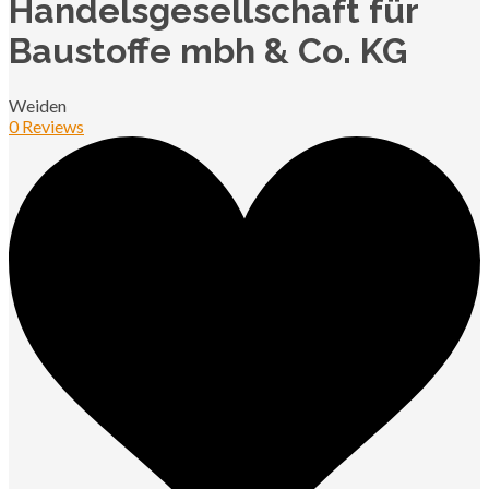
Handelsgesellschaft für
Baustoffe mbh & Co. KG
Weiden
0 Reviews