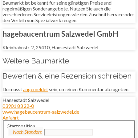
Baumarkt ist bekannt für seine günstigen Preise und
regelmäßigen Sonderangebote. Nutzen Sie auch die
verschiedenen Serviceleistungen wie den Zuschnittservice oder
den Verleih von Spezialwerkzeugen.
hagebaucentrum Salzwedel GmbH
Kleinbahnstr. 2, 29410, Hansestadt Salzwedel
Weitere Baumärkte
Bewerten & eine Rezension schreiben
Du musst
angemeldet
sein, um einen Kommentar abzugeben.
Hansestadt Salzwedel
03901 83 22-0
www.hagebaucentrum-salzwedel.de
Anfahrt
Startposition