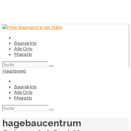
Baumärkte
Alle Orte
Magazin
Suchen
nach:
Hauptmenü
Baumärkte
Alle Orte
Magazin
Suchen
nach:
hagebaucentrum