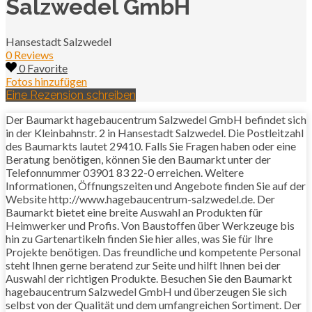
Salzwedel GmbH
Hansestadt Salzwedel
0 Reviews
0 Favorite
Fotos hinzufügen
Eine Rezension schreiben
Der Baumarkt hagebaucentrum Salzwedel GmbH befindet sich
in der Kleinbahnstr. 2 in Hansestadt Salzwedel. Die Postleitzahl
des Baumarkts lautet 29410. Falls Sie Fragen haben oder eine
Beratung benötigen, können Sie den Baumarkt unter der
Telefonnummer 03901 83 22-0 erreichen. Weitere
Informationen, Öffnungszeiten und Angebote finden Sie auf der
Website http://www.hagebaucentrum-salzwedel.de. Der
Baumarkt bietet eine breite Auswahl an Produkten für
Heimwerker und Profis. Von Baustoffen über Werkzeuge bis
hin zu Gartenartikeln finden Sie hier alles, was Sie für Ihre
Projekte benötigen. Das freundliche und kompetente Personal
steht Ihnen gerne beratend zur Seite und hilft Ihnen bei der
Auswahl der richtigen Produkte. Besuchen Sie den Baumarkt
hagebaucentrum Salzwedel GmbH und überzeugen Sie sich
selbst von der Qualität und dem umfangreichen Sortiment. Der