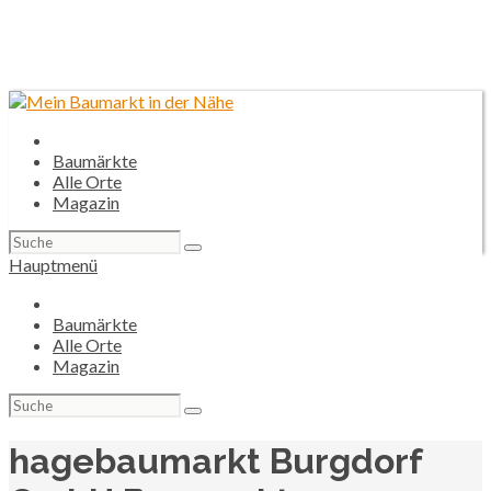
Baumärkte
Alle Orte
Magazin
Suchen
nach:
Hauptmenü
Baumärkte
Alle Orte
Magazin
Suchen
nach:
hagebaumarkt Burgdorf