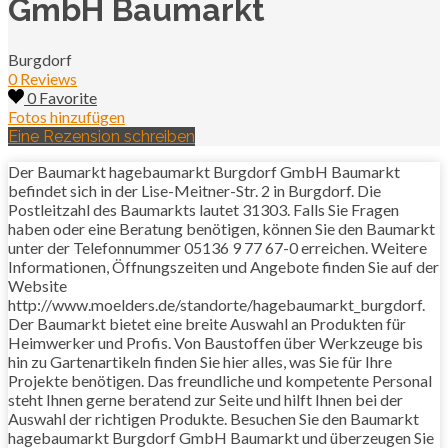
GmbH Baumarkt
Burgdorf
0 Reviews
0 Favorite
Fotos hinzufügen
Eine Rezension schreiben
Der Baumarkt hagebaumarkt Burgdorf GmbH Baumarkt
befindet sich in der Lise-Meitner-Str. 2 in Burgdorf. Die
Postleitzahl des Baumarkts lautet 31303. Falls Sie Fragen
haben oder eine Beratung benötigen, können Sie den Baumarkt
unter der Telefonnummer 05136 9 77 67-0 erreichen. Weitere
Informationen, Öffnungszeiten und Angebote finden Sie auf der
Website
http://www.moelders.de/standorte/hagebaumarkt_burgdorf.
Der Baumarkt bietet eine breite Auswahl an Produkten für
Heimwerker und Profis. Von Baustoffen über Werkzeuge bis
hin zu Gartenartikeln finden Sie hier alles, was Sie für Ihre
Projekte benötigen. Das freundliche und kompetente Personal
steht Ihnen gerne beratend zur Seite und hilft Ihnen bei der
Auswahl der richtigen Produkte. Besuchen Sie den Baumarkt
hagebaumarkt Burgdorf GmbH Baumarkt und überzeugen Sie