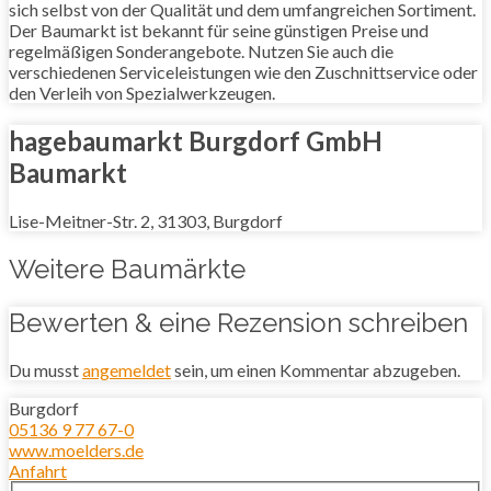
sich selbst von der Qualität und dem umfangreichen Sortiment.
Der Baumarkt ist bekannt für seine günstigen Preise und
regelmäßigen Sonderangebote. Nutzen Sie auch die
verschiedenen Serviceleistungen wie den Zuschnittservice oder
den Verleih von Spezialwerkzeugen.
hagebaumarkt Burgdorf GmbH
Baumarkt
Lise-Meitner-Str. 2, 31303, Burgdorf
Weitere Baumärkte
Bewerten & eine Rezension schreiben
Du musst
angemeldet
sein, um einen Kommentar abzugeben.
Burgdorf
05136 9 77 67-0
www.moelders.de
Anfahrt