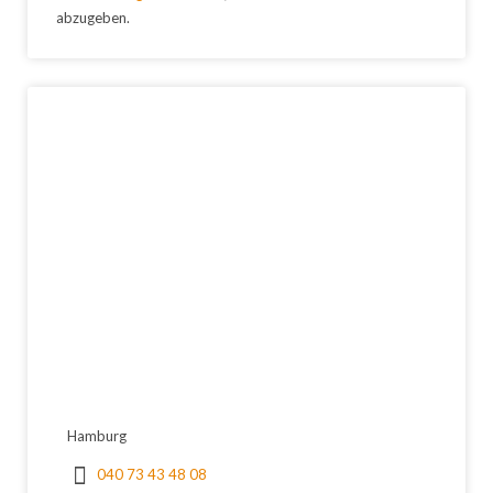
abzugeben.
Hamburg
040 73 43 48 08