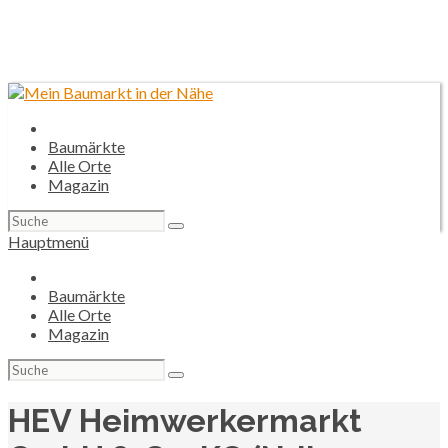
Baumärkte
Alle Orte
Magazin
Suchen
nach:
Hauptmenü
Baumärkte
Alle Orte
Magazin
Suchen
nach:
HEV Heimwerkermarkt