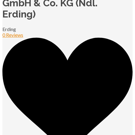
GmbH & Co. KG (Ndl.
Erding)
Erding
0 Reviews