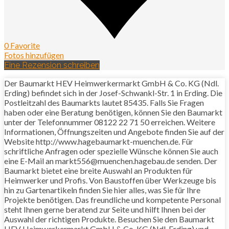
0 Favorite
Fotos hinzufügen
Eine Rezension schreiben
Der Baumarkt HEV Heimwerkermarkt GmbH & Co. KG (Ndl.
Erding) befindet sich in der Josef-Schwankl-Str. 1 in Erding. Die
Postleitzahl des Baumarkts lautet 85435. Falls Sie Fragen
haben oder eine Beratung benötigen, können Sie den Baumarkt
unter der Telefonnummer 08122 22 71 50 erreichen. Weitere
Informationen, Öffnungszeiten und Angebote finden Sie auf der
Website http://www.hagebaumarkt-muenchen.de. Für
schriftliche Anfragen oder spezielle Wünsche können Sie auch
eine E-Mail an markt556@muenchen.hagebau.de senden. Der
Baumarkt bietet eine breite Auswahl an Produkten für
Heimwerker und Profis. Von Baustoffen über Werkzeuge bis
hin zu Gartenartikeln finden Sie hier alles, was Sie für Ihre
Projekte benötigen. Das freundliche und kompetente Personal
steht Ihnen gerne beratend zur Seite und hilft Ihnen bei der
Auswahl der richtigen Produkte. Besuchen Sie den Baumarkt
HEV Heimwerkermarkt GmbH & Co. KG (Ndl. Erding) und