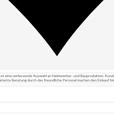
etet eine umfassende Auswahl an Heimwerker- und Bauprodukten. Kunden
mpetente Beratung durch das freundliche Personal machen den Einkauf h