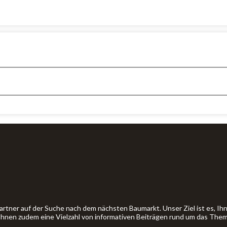
artner auf der Suche nach dem nächsten Baumarkt. Unser Ziel ist es, 
 Ihnen zudem eine Vielzahl von informativen Beiträgen rund um das The