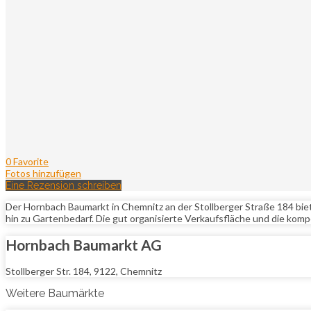
0 Favorite
Fotos hinzufügen
Eine Rezension schreiben
Der Hornbach Baumarkt in Chemnitz an der Stollberger Straße 184 bi
hin zu Gartenbedarf. Die gut organisierte Verkaufsfläche und die ko
Hornbach Baumarkt AG
Stollberger Str. 184, 9122, Chemnitz
Weitere Baumärkte