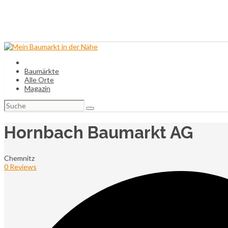
Baumärkte
Alle Orte
Magazin
Suchen
nach:
Hornbach Baumarkt AG
Chemnitz
0 Reviews