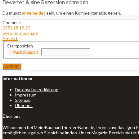
Bewerten & eine Rezension schreiben
Du musst
angemeldet
sein, um einen Kommentar abzugeben.
Chemnitz
0371 28 16 20
www.hornbach.de
Anfahrt
Startposition
Informationen
Datenschutzerklärung
Impressum
Sitemap
Über uns
Über uns
Willkommen bei Mein-Baumarkt-in-der-Nähe.de, Ihrem zuverlässigen P
ermöglichen, egal wo Sie sich befinden. Unser Magazin-Bereich bietet