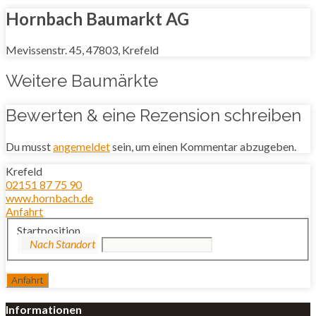
Hornbach Baumarkt AG
Mevissenstr. 45, 47803, Krefeld
Weitere Baumärkte
Bewerten & eine Rezension schreiben
Du musst
angemeldet
sein, um einen Kommentar abzugeben.
Krefeld
02151 87 75 90
www.hornbach.de
Anfahrt
Startposition
Informationen