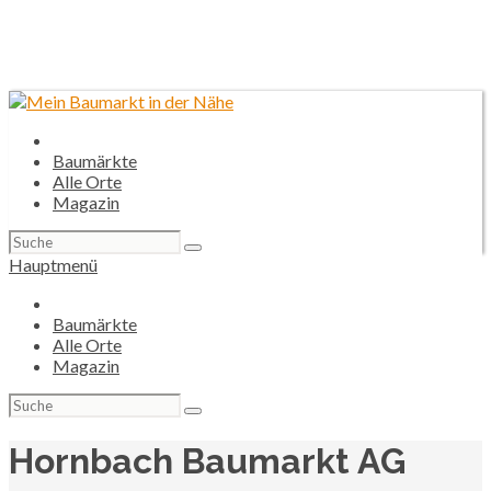
Baumärkte
Alle Orte
Magazin
Suchen
nach:
Hauptmenü
Baumärkte
Alle Orte
Magazin
Suchen
nach:
Hornbach Baumarkt AG