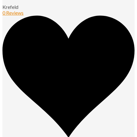
Krefeld
0 Reviews