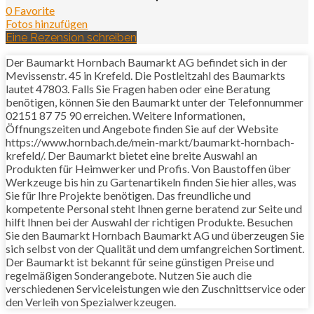
0 Favorite
Fotos hinzufügen
Eine Rezension schreiben
Der Baumarkt Hornbach Baumarkt AG befindet sich in der
Mevissenstr. 45 in Krefeld. Die Postleitzahl des Baumarkts
lautet 47803. Falls Sie Fragen haben oder eine Beratung
benötigen, können Sie den Baumarkt unter der Telefonnummer
02151 87 75 90 erreichen. Weitere Informationen,
Öffnungszeiten und Angebote finden Sie auf der Website
https://www.hornbach.de/mein-markt/baumarkt-hornbach-
krefeld/. Der Baumarkt bietet eine breite Auswahl an
Produkten für Heimwerker und Profis. Von Baustoffen über
Werkzeuge bis hin zu Gartenartikeln finden Sie hier alles, was
Sie für Ihre Projekte benötigen. Das freundliche und
kompetente Personal steht Ihnen gerne beratend zur Seite und
hilft Ihnen bei der Auswahl der richtigen Produkte. Besuchen
Sie den Baumarkt Hornbach Baumarkt AG und überzeugen Sie
sich selbst von der Qualität und dem umfangreichen Sortiment.
Der Baumarkt ist bekannt für seine günstigen Preise und
regelmäßigen Sonderangebote. Nutzen Sie auch die
verschiedenen Serviceleistungen wie den Zuschnittservice oder
den Verleih von Spezialwerkzeugen.