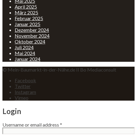
Mai 2025
April 2025
März 2025
Februar 2025
Januar 2025
Dezember 2024
November 2024
Oktober 2024
Juli 2024
Mai 2024
Januar 2024
© Mein-Baumarkt-in-der-Nähe.de II Bo Mediaconsult
Facebook
Twitter
Instagram
Vimeo
Login
Username or email address
*