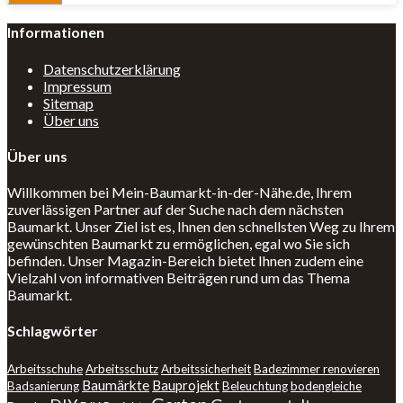
Informationen
Datenschutzerklärung
Impressum
Sitemap
Über uns
Über uns
Willkommen bei Mein-Baumarkt-in-der-Nähe.de, Ihrem
zuverlässigen Partner auf der Suche nach dem nächsten
Baumarkt. Unser Ziel ist es, Ihnen den schnellsten Weg zu Ihrem
gewünschten Baumarkt zu ermöglichen, egal wo Sie sich
befinden. Unser Magazin-Bereich bietet Ihnen zudem eine
Vielzahl von informativen Beiträgen rund um das Thema
Baumarkt.
Schlagwörter
Arbeitsschuhe
Arbeitsschutz
Arbeitssicherheit
Badezimmer renovieren
Baumärkte
Bauprojekt
Badsanierung
Beleuchtung
bodengleiche