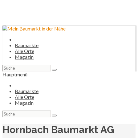
Baumärkte
Alle Orte
Magazin
Suchen
nach:
Hauptmenü
Baumärkte
Alle Orte
Magazin
Suchen
nach:
Hornbach Baumarkt AG