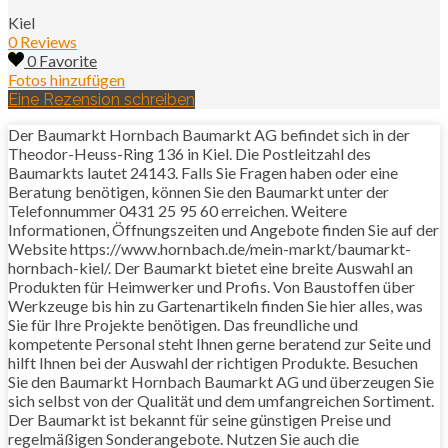
Kiel
0 Reviews
0 Favorite
Fotos hinzufügen
Eine Rezension schreiben
Der Baumarkt Hornbach Baumarkt AG befindet sich in der
Theodor-Heuss-Ring 136 in Kiel. Die Postleitzahl des
Baumarkts lautet 24143. Falls Sie Fragen haben oder eine
Beratung benötigen, können Sie den Baumarkt unter der
Telefonnummer 0431 25 95 60 erreichen. Weitere
Informationen, Öffnungszeiten und Angebote finden Sie auf der
Website https://www.hornbach.de/mein-markt/baumarkt-
hornbach-kiel/. Der Baumarkt bietet eine breite Auswahl an
Produkten für Heimwerker und Profis. Von Baustoffen über
Werkzeuge bis hin zu Gartenartikeln finden Sie hier alles, was
Sie für Ihre Projekte benötigen. Das freundliche und
kompetente Personal steht Ihnen gerne beratend zur Seite und
hilft Ihnen bei der Auswahl der richtigen Produkte. Besuchen
Sie den Baumarkt Hornbach Baumarkt AG und überzeugen Sie
sich selbst von der Qualität und dem umfangreichen Sortiment.
Der Baumarkt ist bekannt für seine günstigen Preise und
regelmäßigen Sonderangebote. Nutzen Sie auch die