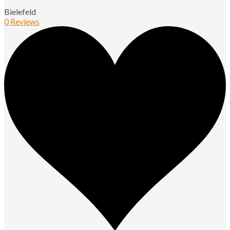
Bielefeld
0 Reviews