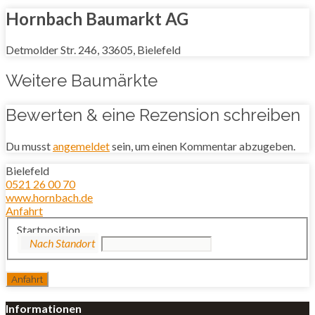
Hornbach Baumarkt AG
Detmolder Str. 246, 33605, Bielefeld
Weitere Baumärkte
Bewerten & eine Rezension schreiben
Du musst
angemeldet
sein, um einen Kommentar abzugeben.
Bielefeld
0521 26 00 70
www.hornbach.de
Anfahrt
Startposition
Informationen