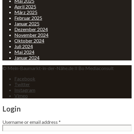
Mai 2025
April 2025
März 2025
Februar 2025
Januar 2025
Dezember 2024
November 2024
Oktober 2024
Juli 2024
Mai 2024
Januar 2024
© Mein-Baumarkt-in-der-Nähe.de II Bo Mediaconsult
Facebook
Twitter
Instagram
Vimeo
Login
Username or email address
*