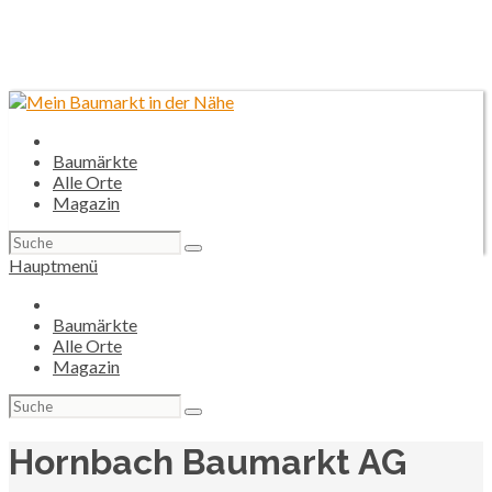
Baumärkte
Alle Orte
Magazin
Suchen
nach:
Hauptmenü
Baumärkte
Alle Orte
Magazin
Suchen
nach:
Hornbach Baumarkt AG