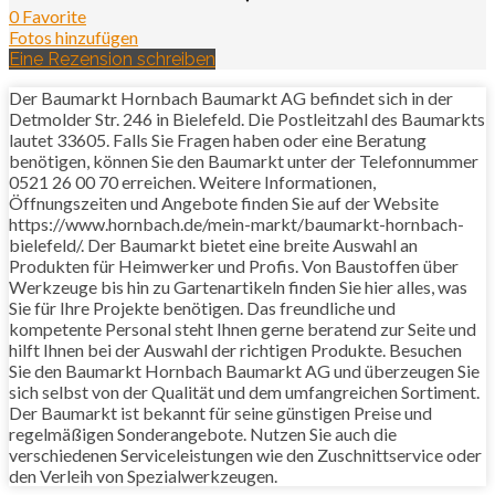
0 Favorite
Fotos hinzufügen
Eine Rezension schreiben
Der Baumarkt Hornbach Baumarkt AG befindet sich in der
Detmolder Str. 246 in Bielefeld. Die Postleitzahl des Baumarkts
lautet 33605. Falls Sie Fragen haben oder eine Beratung
benötigen, können Sie den Baumarkt unter der Telefonnummer
0521 26 00 70 erreichen. Weitere Informationen,
Öffnungszeiten und Angebote finden Sie auf der Website
https://www.hornbach.de/mein-markt/baumarkt-hornbach-
bielefeld/. Der Baumarkt bietet eine breite Auswahl an
Produkten für Heimwerker und Profis. Von Baustoffen über
Werkzeuge bis hin zu Gartenartikeln finden Sie hier alles, was
Sie für Ihre Projekte benötigen. Das freundliche und
kompetente Personal steht Ihnen gerne beratend zur Seite und
hilft Ihnen bei der Auswahl der richtigen Produkte. Besuchen
Sie den Baumarkt Hornbach Baumarkt AG und überzeugen Sie
sich selbst von der Qualität und dem umfangreichen Sortiment.
Der Baumarkt ist bekannt für seine günstigen Preise und
regelmäßigen Sonderangebote. Nutzen Sie auch die
verschiedenen Serviceleistungen wie den Zuschnittservice oder
den Verleih von Spezialwerkzeugen.