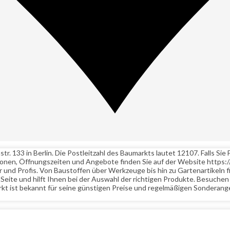
. 133 in Berlin. Die Postleitzahl des Baumarkts lautet 12107. Falls Si
ionen, Öffnungszeiten und Angebote finden Sie auf der Website https
nd Profis. Von Baustoffen über Werkzeuge bis hin zu Gartenartikeln find
Seite und hilft Ihnen bei der Auswahl der richtigen Produkte. Besuch
kt ist bekannt für seine günstigen Preise und regelmäßigen Sonderang