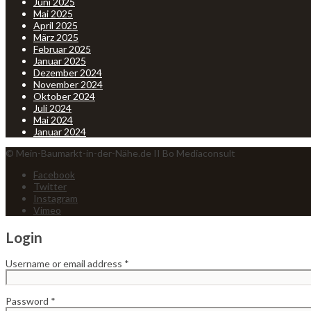
Juni 2025
Mai 2025
April 2025
März 2025
Februar 2025
Januar 2025
Dezember 2024
November 2024
Oktober 2024
Juli 2024
Mai 2024
Januar 2024
© Mein-Baumarkt-in-der-Nähe.de II Bo Mediaconsult
Facebook
Twitter
Instagram
Vimeo
Login
Username or email address
*
Password
*