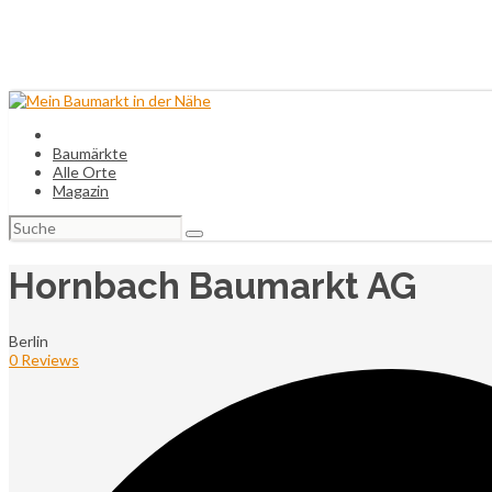
Baumärkte
Alle Orte
Magazin
Suchen
nach:
Hornbach Baumarkt AG
Berlin
0 Reviews