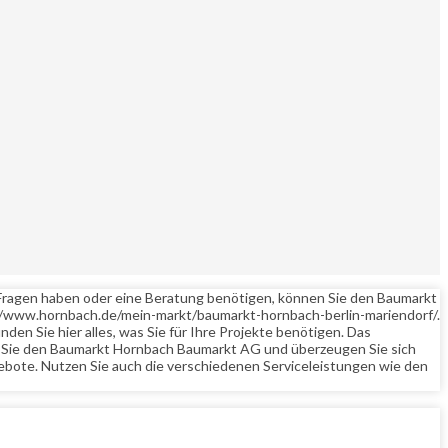
e Fragen haben oder eine Beratung benötigen, können Sie den Baumarkt
://www.hornbach.de/mein-markt/baumarkt-hornbach-berlin-mariendorf/.
en Sie hier alles, was Sie für Ihre Projekte benötigen. Das
en Sie den Baumarkt Hornbach Baumarkt AG und überzeugen Sie sich
ebote. Nutzen Sie auch die verschiedenen Serviceleistungen wie den