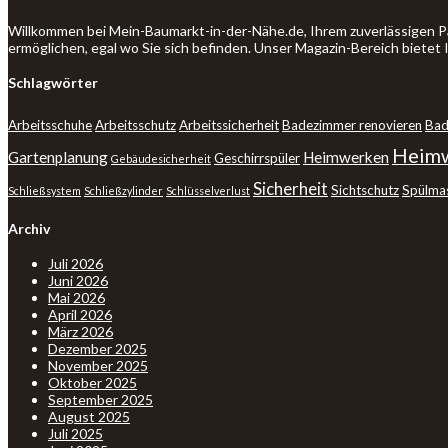
Willkommen bei Mein-Baumarkt-in-der-Nähe.de, Ihrem zuverlässigen P
ermöglichen, egal wo Sie sich befinden. Unser Magazin-Bereich bietet
Schlagwörter
Arbeitsschuhe
Arbeitsschutz
Arbeitssicherheit
Badezimmer renovieren
Bad
Heimw
Gartenplanung
Heimwerken
Geschirrspüler
Gebäudesicherheit
Sicherheit
Sichtschutz
Spülma
Schließsystem
Schließzylinder
Schlüsselverlust
Archiv
Juli 2026
Juni 2026
Mai 2026
April 2026
März 2026
Dezember 2025
November 2025
Oktober 2025
September 2025
August 2025
Juli 2025