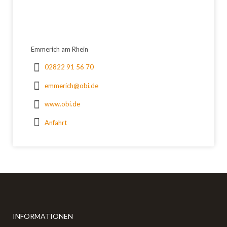
Emmerich am Rhein
02822 91 56 70
emmerich@obi.de
www.obi.de
Anfahrt
INFORMATIONEN