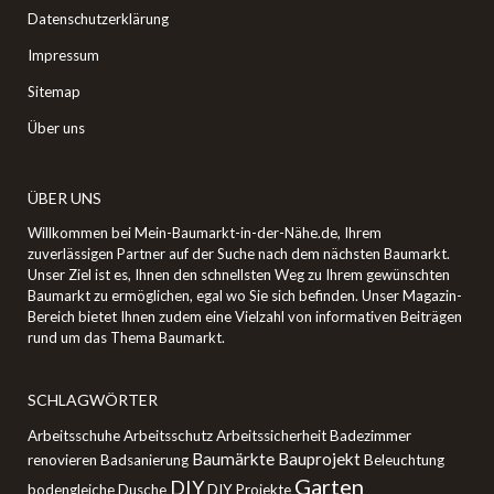
Datenschutzerklärung
Impressum
Sitemap
Über uns
ÜBER UNS
Willkommen bei Mein-Baumarkt-in-der-Nähe.de, Ihrem
zuverlässigen Partner auf der Suche nach dem nächsten Baumarkt.
Unser Ziel ist es, Ihnen den schnellsten Weg zu Ihrem gewünschten
Baumarkt zu ermöglichen, egal wo Sie sich befinden. Unser Magazin-
Bereich bietet Ihnen zudem eine Vielzahl von informativen Beiträgen
rund um das Thema Baumarkt.
SCHLAGWÖRTER
Arbeitsschuhe
Arbeitsschutz
Arbeitssicherheit
Badezimmer
Baumärkte
Bauprojekt
renovieren
Badsanierung
Beleuchtung
Garten
DIY
bodengleiche Dusche
DIY Projekte